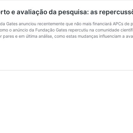
erto e avaliação da pesquisa: as repercus
inda Gates anunciou recentemente que não mais financiará APCs de p
como o anúncio da Fundação Gates repercutiu na comunidade científ
r pares e em última análise, como estas mudanças influenciam a ava