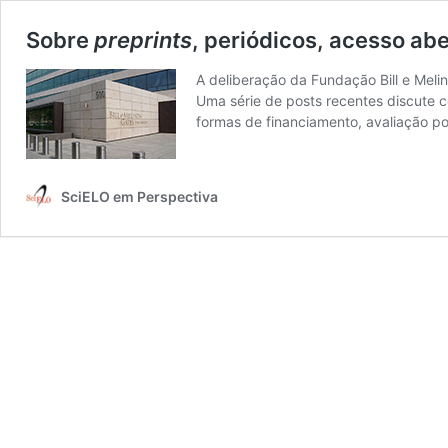
Sobre
preprints
, periódicos, acesso ab
A deliberação da Fundação Bill e Mel
Uma série de posts recentes discute 
formas de financiamento, avaliação po
SciELO em Perspectiva