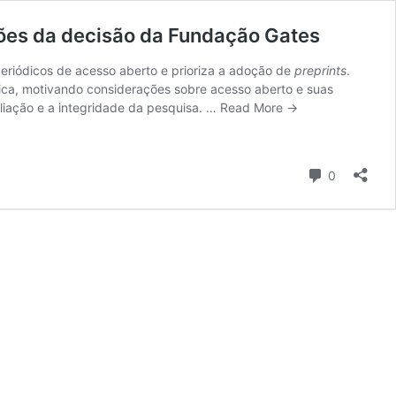
sões da decisão da Fundação Gates
eriódicos de acesso aberto e prioriza a adoção de
preprints
.
ica, motivando considerações sobre acesso aberto e suas
liação e a integridade da pesquisa.
…
Read More →
Comment
0