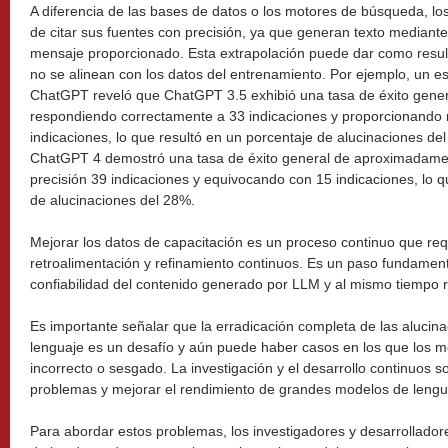
A diferencia de las bases de datos o los motores de búsqueda, l
de citar sus fuentes con precisión, ya que generan texto mediante 
mensaje proporcionado. Esta extrapolación puede dar como resul
no se alinean con los datos del entrenamiento. Por ejemplo, un e
ChatGPT reveló que ChatGPT 3.5 exhibió una tasa de éxito gene
respondiendo correctamente a 33 indicaciones y proporcionando 
indicaciones, lo que resultó en un porcentaje de alucinaciones de
ChatGPT 4 demostró una tasa de éxito general de aproximadame
precisión 39 indicaciones y equivocando con 15 indicaciones, lo 
de alucinaciones del 28%.
Mejorar los datos de capacitación es un proceso continuo que req
retroalimentación y refinamiento continuos. Es un paso fundamenta
confiabilidad del contenido generado por LLM y al mismo tiempo r
Es importante señalar que la erradicación completa de las alucin
lenguaje es un desafío y aún puede haber casos en los que los 
incorrecto o sesgado. La investigación y el desarrollo continuos 
problemas y mejorar el rendimiento de grandes modelos de lengu
Para abordar estos problemas, los investigadores y desarrolladore