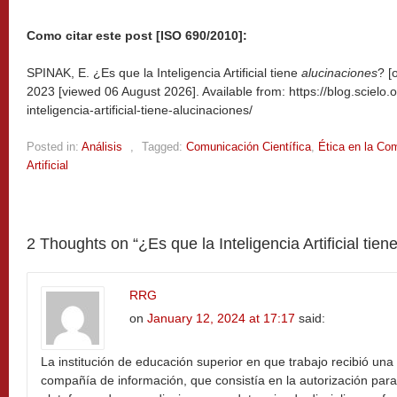
Como citar este post [ISO 690/2010]:
SPINAK, E. ¿Es que la Inteligencia Artificial tiene
alucinaciones
? [
2023 [viewed
06 August 2026]. Available from: https://blog.scielo
inteligencia-artificial-tiene-alucinaciones/
Posted in:
Análisis
,
Tagged:
Comunicación Científica
,
Ética en la Com
Artificial
2 Thoughts on “
¿Es que la Inteligencia Artificial tien
RRG
on
January 12, 2024 at 17:17
said:
La institución de educación superior en que trabajo recibió un
compañía de información, que consistía en la autorización par