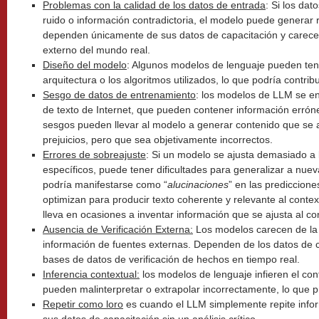
Problemas con la calidad de los datos de entrada
: Si los dat
ruido o información contradictoria, el modelo puede generar 
dependen únicamente de sus datos de capacitación y carec
externo del mundo real.
Diseño del modelo
: Algunos modelos de lenguaje pueden tene
arquitectura o los algoritmos utilizados, lo que podría contrib
Sesgo de datos de entrenamiento
: los modelos de LLM se e
de texto de Internet, que pueden contener información errón
sesgos pueden llevar al modelo a generar contenido que se 
prejuicios, pero que sea objetivamente incorrectos.
Errores de sobreajuste
: Si un modelo se ajusta demasiado a
específicos, puede tener dificultades para generalizar a nuev
podría manifestarse como “
alucinaciones
” en las prediccio
optimizan para producir texto coherente y relevante al contex
lleva en ocasiones a inventar información que se ajusta al co
Ausencia de Verificación Externa:
Los modelos carecen de la 
información de fuentes externas. Dependen de los datos de c
bases de datos de verificación de hechos en tiempo real.
Inferencia contextual:
los modelos de lenguaje infieren el cont
pueden malinterpretar o extrapolar incorrectamente, lo que 
Repetir como loro
es cuando el LLM simplemente repite info