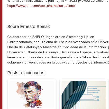
What are AI hallucinations [online]. IBM. 2023 [viewed 20 Decembe
https://www.ibm.com/topics/ai-hallucinations
Sobre Ernesto Spinak
Colaborador de SciELO, Ingeniero en Sistemas y Lic. en
Biblioteconomía, con Diploma de Estudios Avanzados pela Univers
Oberta de Catalunya y Maestría en “Sociedad de la Información” p
Universidad Oberta de Catalunya, Barcelona – España. Actualme
tiene una empresa de consultoría que atiende a 14 instituciones 
gobierno y universidades en Uruguay con proyectos de informaci
Posts relacionados: