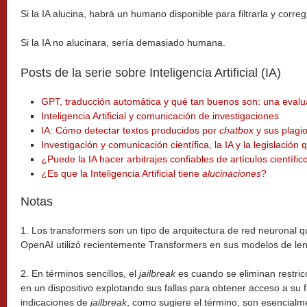
Si la IA alucina, habrá un humano disponible para filtrarla y corregi
Si la IA no alucinara, sería demasiado humana.
Posts de la serie sobre Inteligencia Artificial (IA)
GPT, traducción automática y qué tan buenos son: una evalua
Inteligencia Artificial y comunicación de investigaciones
IA: Cómo detectar textos producidos por
chatbox
y sus plagi
Investigación y comunicación científica, la IA y la legislación
¿Puede la IA hacer arbitrajes confiables de artículos científic
¿Es que la Inteligencia Artificial tiene
alucinaciones
?
Notas
1. Los transformers son un tipo de arquitectura de red neuronal 
OpenAI utilizó recientemente Transformers en sus modelos de l
2. En términos sencillos, el
jailbreak
es cuando se eliminan restric
en un dispositivo explotando sus fallas para obtener acceso a su 
indicaciones de
jailbreak
, como sugiere el término, son esencialme