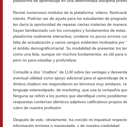
plataforma de aprendizaje en una determinada disciplina profes
Revisé numerosos módulos de la plataforma: vídeos, flashcard
interés. Podrían ser de ayuda para los estudiantes de pregrado
les daría la oportunidad de repasar ciertas materias de manera
hayan familiarizado con los conceptos y fundamentos de estas
plataforma realmente interactiva; contiene no pocos errores co
falta de actualización y varios sesgos evidentes motivados por 
el ámbito demográfico/racial. Su modalidad de presentar los 
como una lista, aunque sin muchos fundamentos, es útil para ej
pero no para estudiar y profundizar.
Consulté a dos “chatbox” de LLM sobre las ventajas y desventa
eventual utilidad como apoyo adicional para el aprendizaje de 
Ambos chatbox me respondieron en términos muy similares, rep
lenguaje estereotipado, de marketing, que usa la compañía que
Ninguna se refirió a los puntos que identifiqué como posiblem
respuestas contenían idénticos adjetivos calificativos propios del
rubro de nuestra profesión.
Después de esto, obviamente, ha crecido mi inquietud respecto 
información errónea o manipulada, y de nuestra credulidad.