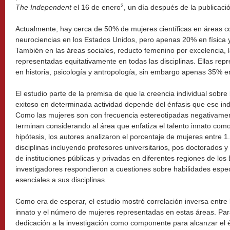
2
The Independent
el 16 de enero
, un día después de la publicac
Actualmente, hay cerca de 50% de mujeres científicas en áreas c
neurociencias en los Estados Unidos, pero apenas 20% en física y
También en las áreas sociales, reducto femenino por excelencia, 
representadas equitativamente en todas las disciplinas. Ellas rep
en historia, psicología y antropología, sin embargo apenas 35% en
El estudio parte de la premisa de que la creencia individual sobre
exitoso en determinada actividad depende del énfasis que ese indiv
Como las mujeres son con frecuencia estereotipadas negativament
terminan considerando al área que enfatiza el talento innato como 
hipótesis, los autores analizaron el porcentaje de mujeres entre 
disciplinas incluyendo profesores universitarios, pos doctorados 
de instituciones públicas y privadas en diferentes regiones de lo
investigadores respondieron a cuestiones sobre habilidades espec
esenciales a sus disciplinas.
Como era de esperar, el estudio mostró correlación inversa entre 
innato y el número de mujeres representadas en estas áreas. Para
dedicación a la investigación como componente para alcanzar el é