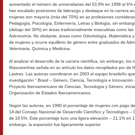
aumentado el número de universitarias del 53,9% en 1998 al 6% 
han escalado posiciones de liderazgo y destaque en la carrera ac
mujeres son mayoría (más del 70%) en as profesiones consider
Pedagogía, Psicología, Enfermería, Letras y Biología, sin embargo
(debajo del 30%) en áreas tradicionalmente masculinas como las I
Astronomía. No obstante, áreas como Odontología, Matemática y
de mujeres y ocurre equilibrio de género entre graduados de Adm
Veterinaria, Química y Medicina.
Al analizar el desarrollo de la carrera científica, sin embargo, los 
Mascarenhas señala en su artículo los datos recopilados por de H
Lastres. Las autoras coordinaron en 2003 el equipo brasileño que
investigación “ Brasil – Género, Ciencia, Tecnología e Innovación
Proyecto Iberoamericano de Ciencias, Tecnología y Género, inicia
Organización de Estados Iberoamericanos.
Según las autoras, en 1990 el porcentaje de mujeres con pago de 
1A del Consejo Nacional de Desarrollo Científico y Tecnológico – 
de 18,5%. Este porcentaje tuvo una ligera elevación – 21,1% en 1
embargo, la expansión fue ligeramente superior.