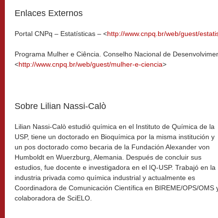
Enlaces Externos
Portal CNPq – Estatísticas – <
http://www.cnpq.br/web/guest/estati
Programa Mulher e Ciência. Conselho Nacional de Desenvolvimento
<
http://www.cnpq.br/web/guest/mulher-e-ciencia
>
Sobre Lilian Nassi-Calò
Lilian Nassi-Calò estudió química en el Instituto de Química de la
USP, tiene un doctorado en Bioquímica por la misma institución y
un pos doctorado como becaria de la Fundación Alexander von
Humboldt en Wuerzburg, Alemania. Después de concluir sus
estudios, fue docente e investigadora en el IQ-USP. Trabajó en la
industria privada como química industrial y actualmente es
Coordinadora de Comunicación Científica en BIREME/OPS/OMS 
colaboradora de SciELO.