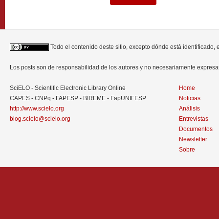
Todo el contenido deste sitio, excepto dónde está identificado,
Los posts son de responsabilidad de los autores y no necesariamente expres
SciELO - Scientific Electronic Library Online
Home
CAPES - CNPq - FAPESP - BIREME - FapUNIFESP
Noticias
http://www.scielo.org
Análisis
blog.scielo@scielo.org
Entrevistas
Documentos
Newsletter
Sobre