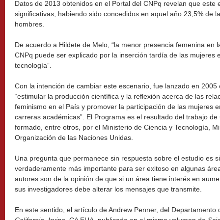
Datos de 2013 obtenidos en el Portal del CNPq revelan que este 
significativas, habiendo sido concedidos en aquel año 23,5% de l
hombres.
De acuerdo a Hildete de Melo, “la menor presencia femenina en la
CNPq puede ser explicado por la inserción tardía de las mujeres e
tecnología”.
Con la intención de cambiar este escenario, fue lanzado en 2005
“estimular la producción científica y la reflexión acerca de las re
feminismo en el País y promover la participación de las mujeres e
carreras académicas”. El Programa es el resultado del trabajo de u
formado, entre otros, por el Ministerio de Ciencia y Tecnología, 
Organización de las Naciones Unidas.
Una pregunta que permanece sin respuesta sobre el estudio es si l
verdaderamente más importante para ser exitoso en algunas áreas
autores son de la opinión de que si un área tiene interés en aume
sus investigadores debe alterar los mensajes que transmite.
En este sentido, el artículo de Andrew Penner, del Departamento 