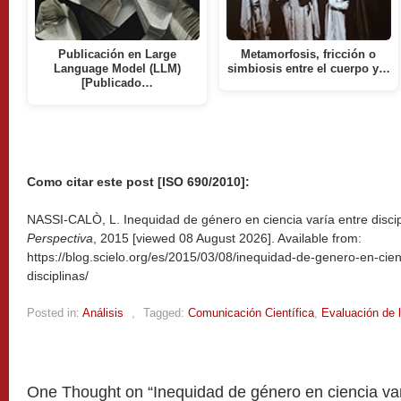
Publicación en Large
Metamorfosis, fricción o
Language Model (LLM)
simbiosis entre el cuerpo y…
[Publicado…
Como citar este post [ISO 690/2010]:
NASSI-CALÒ, L. Inequidad de género en ciencia varía entre discipl
Perspectiva
, 2015 [viewed
08 August 2026]. Available from:
https://blog.scielo.org/es/2015/03/08/inequidad-de-genero-en-cien
disciplinas/
Posted in:
Análisis
,
Tagged:
Comunicación Científica
,
Evaluación de 
One Thought on “
Inequidad de género en ciencia var