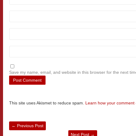
Save my name, email, and website in this browser for the next ti
This site uses Akismet to reduce spam.
Learn how your comment d
←
Previous Post
Next Post
→